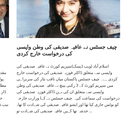
چیف جسٹس نے عافیہ صدیقی کی وطن واپسی
کی درخواست خارج کردی
اسلام آباد (ویب ڈیسک)سپریم کورٹ نے عافیہ صدیقی کی
واپسی سے متعلق ڈاکٹر فوزیہ صدیقی کی درخواست خارج
مقدم
کردی ہے۔ چیف جسٹس پاکستان میاں ثاقب نثار کی سربراہی
پول
میں سپریم کورٹ کے 3 رکنی بینچ نے عافیہ صدیقی کی وطن
مطاب
واپسی سے متعلق ان کی بہن ڈاکٹر فوزیہ صدیقی کی
ڈار 
درخواست کی سماعت کی۔ چیف جسٹس نے کہا وزارت خارجہ
حس
کو نوٹس جاری کیا تھا اور ایشو عافیہ صدیقی کی شہادت کا تھا،
نیب ذ
خدشہ تھا کہیں عافیہ صدیقی کی شہادت تو …