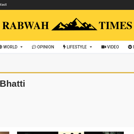
tact
WORLD
OPINION
LIFESTYLE
VIDEO
Bhatti