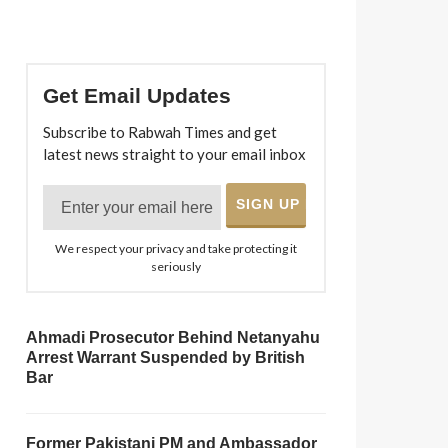
Get Email Updates
Subscribe to Rabwah Times and get
latest news straight to your email inbox
We respect your privacy and take protecting it
seriously
Ahmadi Prosecutor Behind Netanyahu
Arrest Warrant Suspended by British
Bar
Former Pakistani PM and Ambassador