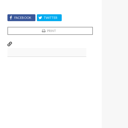
FACEBOOK
TWITTER
PRINT