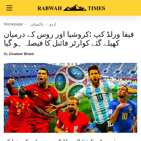
اردو
پاکستان
Homepage
فیفا ورلڈ کپ :کروشیا اور روس کے درمیان
کھیلے گئے کوارٹر فائنل کا فیصلہ ہو گیا
By
Ghadeer Bhatti