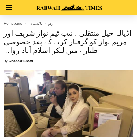
اردو
پاکستان
Homepage
اڈیالہ جیل منتقلی ، نیب ٹیم نواز شریف اور
مریم نواز کو گرفتار کرنے کے بعد خصوصی
طیارے میں لیکر اسلام آباد روانہ
By
Ghadeer Bhatti